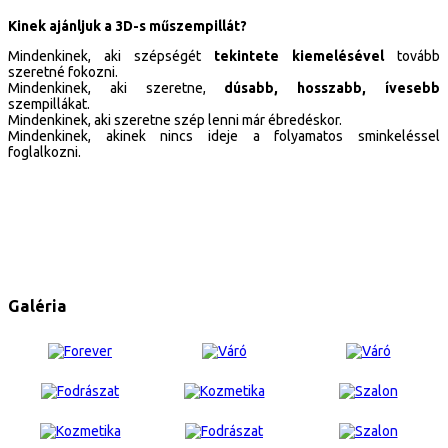
Kinek ajánljuk a 3D-s műszempillát?
Mindenkinek, aki szépségét
tekintete kiemelésével
tovább
szeretné fokozni.
Mindenkinek, aki szeretne,
dúsabb, hosszabb, ívesebb
szempillákat.
Mindenkinek, aki szeretne szép lenni már ébredéskor.
Mindenkinek, akinek nincs ideje a folyamatos sminkeléssel
foglalkozni.
Galéria