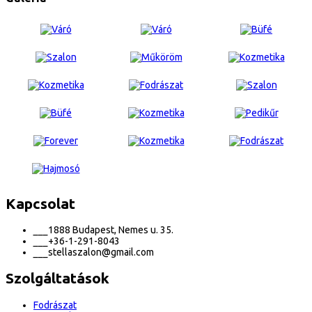
Kapcsolat
___
1888 Budapest, Nemes u. 35.
___
+36-1-291-8043
___
stellaszalon@gmail.com
Szolgáltatások
Fodrászat